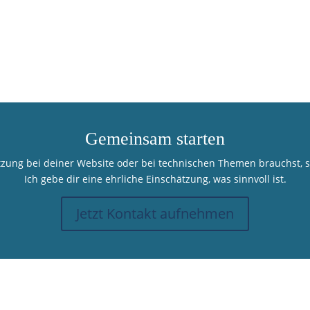
Gemeinsam starten
ung bei deiner Website oder bei technischen Themen brauchst, sc
Ich gebe dir eine ehrliche Einschätzung, was sinnvoll ist.
Jetzt Kontakt aufnehmen