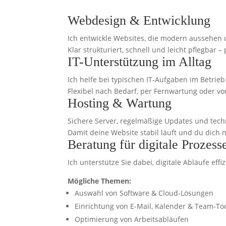
Webdesign & Entwicklung
Ich entwickle Websites, die modern aussehen 
Klar strukturiert, schnell und leicht pflegba
IT-Unterstützung im Alltag
Ich helfe bei typischen IT-Aufgaben im Betrieb
Flexibel nach Bedarf, per Fernwartung oder vor
Hosting & Wartung
Sichere Server, regelmäßige Updates und tec
Damit deine Website stabil läuft und du dich
Beratung für digitale Prozess
Ich unterstütze Sie dabei, digitale Abläufe eff
Mögliche Themen:
Auswahl von Software & Cloud‑Lösungen
Einrichtung von E‑Mail, Kalender & Team‑To
Optimierung von Arbeitsabläufen